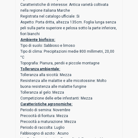
Caratteristiche di interesse: Antica varietà coltivata
nella regione italiana Marche
Registrata nel catalogo ufficiale: Si
Aspetto: Porta dritta, altezza 135cm. Foglia lunga senza
peli sulla parte superiore e pelosa sotto la parte inferiore,
fiori bianchi
Ambiente biofisico:
Tipo di suolo: Sabbioso e limoso
Tipo di clima: Precipitazioni medie 800 millimetri, 20,00
°C
Topografia: Pianura, pendii e piccole montagne
Tolleranza ambientale:
Tolleranza alla siccità: Mezza
Resistenza alle malattie e alle micotossine: Molto
buona resistenza alle malattie fungine
Tolleranza al gelo: Mezza
Competizione delle erbe infestanti: Mezza
Caratteristiche agronomiche:
Periodo di semina: Novembre
Precocità di fioritura: Mezza
Precocità a maturazione: Mezza
Periodo di raccolta: Luglio
Fabbisogno di azoto : Acuno