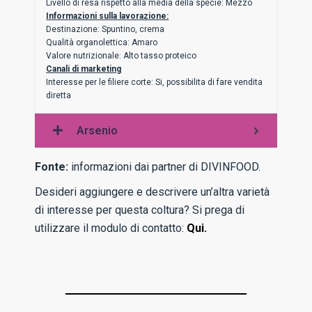
Livello di resa rispetto alla media della specie: Mezzo
Informazioni sulla lavorazione:
Destinazione: Spuntino, crema
Qualità organolettica: Amaro
Valore nutrizionale: Alto tasso proteico
Canali di marketing
Interesse per le filiere corte: Si, possibilita di fare vendita
diretta
Arsenio
Fonte:
informazioni dai partner di DIVINFOOD.
Desideri aggiungere e descrivere un’altra varietà
di interesse per questa coltura? Si prega di
utilizzare il modulo di contatto:
Qui.