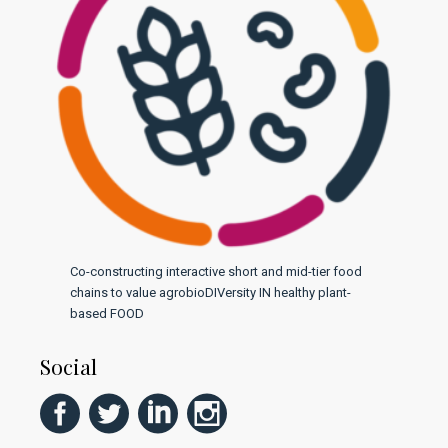
Co-constructing interactive short and mid-tier food
chains to value agrobioDIVersity IN healthy plant-
based FOOD
Social