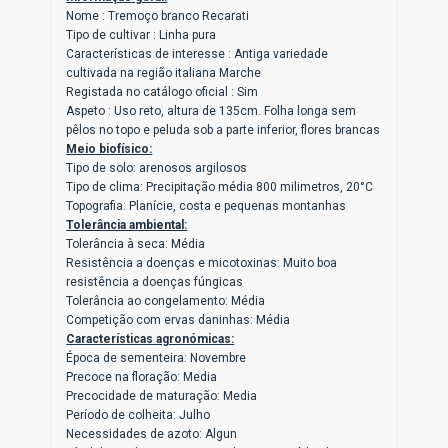
Nome : Tremoço branco Recarati
Tipo de cultivar : Linha pura
Características de interesse : Antiga variedade
cultivada na região italiana Marche
Registada no catálogo oficial : Sim
Aspeto : Uso reto, altura de 135cm. Folha longa sem
pêlos no topo e peluda sob a parte inferior, flores brancas
Meio biofísico:
Tipo de solo: arenosos argilosos
Tipo de clima: Precipitação média 800 milimetros, 20°C
Topografia: Planície, costa e pequenas montanhas
Tolerância ambiental:
Tolerância à seca: Média
Resistência a doenças e micotoxinas: Muito boa
resistência a doenças fúngicas
Tolerância ao congelamento: Média
Competição com ervas daninhas: Média
Características agronómicas:
Época de sementeira: Novembre
Precoce na floração: Media
Precocidade de maturação: Media
Período de colheita: Julho
Necessidades de azoto: Algun