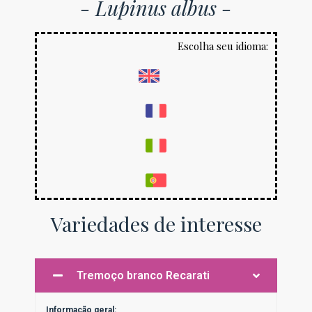
- Lupinus albus -
Escolha seu idioma:
Variedades de interesse
Tremoço branco Recarati
Informação geral: