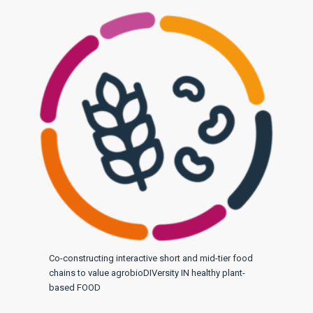
Co-constructing interactive short and mid-tier food
chains to value agrobioDIVersity IN healthy plant-
based FOOD