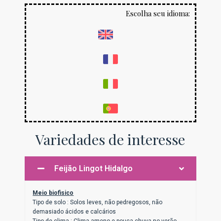
Escolha seu idioma:
Variedades de interesse
Feijão Lingot Hidalgo
Meio biofisico
Tipo de solo : Solos leves, não pedregosos, não
demasiado ácidos e calcários