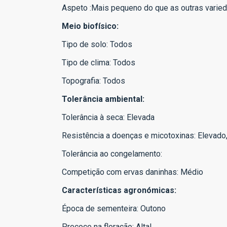
Aspeto :Mais pequeno do que as outras varied
Meio biofísico:
Tipo de solo: Todos
Tipo de clima: Todos
Topografia: Todos
Tolerância ambiental:
Tolerância à seca: Elevada
Resistência a doenças e micotoxinas: Elevado
Tolerância ao congelamento:
Competição com ervas daninhas: Médio
Características agronómicas:
Época de sementeira: Outono
Precoce na floração: Altal